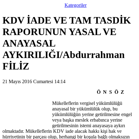
Kategoriler
KDV İADE VE TAM TASDİK
RAPORUNUN YASAL VE
ANAYASAL
AYKIRILIĞI/Abdurrahman
FİLİZ
21 Mayıs 2016 Cumartesi 14:14
Ö N S Ö Z
Mükelleflerin vergisel yükümlülüğü
anayasal bir yükümlülük olup, bu
yükümlülüğün yerine getirilmesine engel
veya başka meslek erbabınca yerine
getirilmesinin istemi anayasaya aykırı
olmaktadır. Mükelleflerin KDV iade alacak hakkı kişi hak ve
hürriyetinin bir parçası olup, herhangi bir koşula bağlı olmaksızın