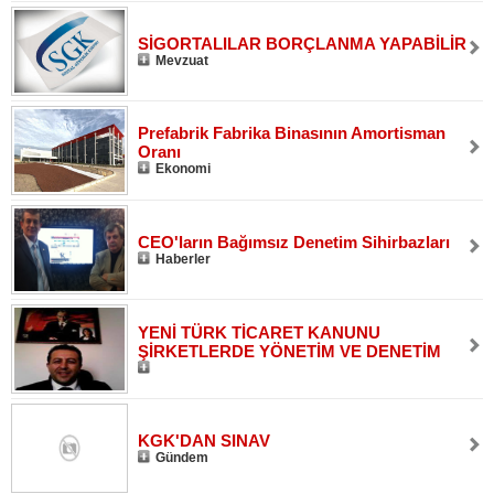
SİGORTALILAR BORÇLANMA YAPABİLİR
Mevzuat
Prefabrik Fabrika Binasının Amortisman
Oranı
Ekonomi
CEO'ların Bağımsız Denetim Sihirbazları
Haberler
YENİ TÜRK TİCARET KANUNU
ŞİRKETLERDE YÖNETİM VE DENETİM
KGK'DAN SINAV
Gündem