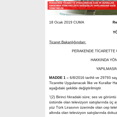
18 Ocak 2019 CUMA
Re
Y
Ticaret Bakanlığından:
PERAKENDE TİCARETTE 
HAKKINDA YÖN
YAPILMASI
MADDE 1 –
6/8/2016 tarihli ve 29793 s
Ticarette Uygulanacak İlke ve Kurallar Ha
aşağıdaki şekilde değiştirilmiştir.
“(2) Birinci fıkradaki süre; ses ve görüntü 
üstünde olan televizyon satışlarında üç ay,
yüz Türk Lirasının üzerinde olan cep telefo
altında olan televizyon satışlarında dokuz