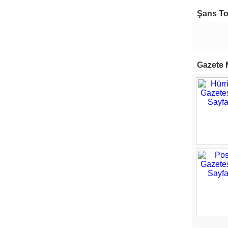
Şans T
Gazete 