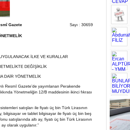
smî Gazete
Sayı : 30659
ÖNETMELİK
UYGULANACAK İLKE VE KURALLAR
ETMELİKTE DEĞİŞİKLİK
NA DAİR YÖNETMELİK
ayılı Resmî Gazete’de yayımlanan Perakende
kkında Yönetmeliğin 12/B maddesinin ikinci fıkrası
sistemleri satışları ile fiyatı üç bin Türk Lirasının
 bilgisayar ve tablet bilgisayar ile fiyatı üç bin beş
nu satışlarında altı ay, fiyatı üç bin Türk Lirasının
 ay olarak uygulanır.”