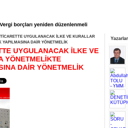
Vergi borçları yeniden düzenlenmeli
TİCARETTE UYGULANACAK İLKE VE KURALLAR
Yazarlar
K YAPILMASINA DAİR YÖNETMELİK
TTE UYGULANACAK İLKE VE
A YÖNETMELİKTE
SINA DAİR YÖNETMELİK