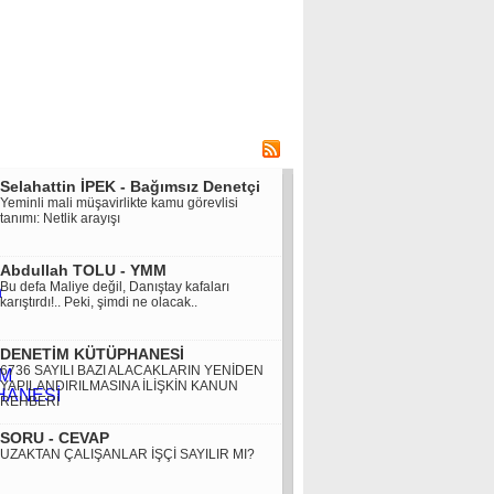
Selahattin İPEK - Bağımsız Denetçi
Yeminli mali müşavirlikte kamu görevlisi
tanımı: Netlik arayışı
Abdullah TOLU - YMM
Bu defa Maliye değil, Danıştay kafaları
karıştırdı!.. Peki, şimdi ne olacak..
DENETİM KÜTÜPHANESİ
6736 SAYILI BAZI ALACAKLARIN YENİDEN
YAPILANDIRILMASINA İLİŞKİN KANUN
REHBERİ
SORU - CEVAP
UZAKTAN ÇALIŞANLAR İŞÇİ SAYILIR MI?