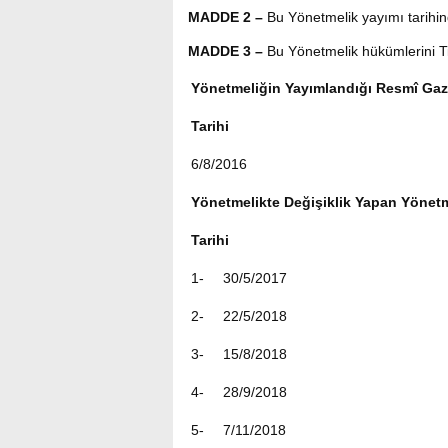
MADDE 2 –
Bu Yönetmelik yayımı tarihin
MADDE 3 –
Bu Yönetmelik hükümlerini Ti
Yönetmeliğin Yayımlandığı Resmî Gaz
Tarihi
6/8/2016
Yönetmelikte Değişiklik Yapan Yönetm
Tarihi
1-
30/5/2017
2-
22/5/2018
3-
15/8/2018
4-
28/9/2018
5-
7/11/2018