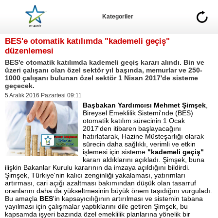
Kategoriler
BES'e otomatik katılımda "kademeli geçiş"
düzenlemesi
BES'e otomatik katılımda kademeli geçiş kararı alındı. Bin ve
üzeri çalışanı olan özel sektör yıl başında, memurlar ve 250-
1000 çalışanı bulunan özel sektör 1 Nisan 2017'de sisteme
geçecek.
5 Aralık 2016 Pazartesi 09:11
Başbakan Yardımcısı Mehmet Şimşek
,
Bireysel Emeklilik Sistemi'nde (BES)
otomatik katılım sürecinin 1 Ocak
2017'den itibaren başlayacağını
hatırlatarak, Hazine Müsteşarlığı olarak
sürecin daha sağlıklı, verimli ve etkin
işlemesi için sisteme
"kademeli geçiş"
kararı aldıklarını açıkladı. Şimşek, buna
ilişkin Bakanlar Kurulu kararının da imzaya açıldığını bildirdi.
Şimşek, Türkiye'nin kalıcı zenginliği yakalaması, yatırımları
artırması, cari açığı azaltması bakımından düşük olan tasarruf
oranlarını daha da yükseltmesinin büyük önem taşıdığını vurguladı.
Bu amaçla
BES
'in kapsayıcılığının artırılması ve sistemin tabana
yayılması için çalışmalar yaptıklarını dile getiren Şimşek, bu
kapsamda işyeri bazında özel emeklilik planlarına yönelik bir