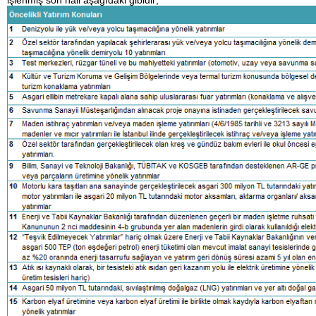
işlenmiş son hali aşağıdaki gibidir;