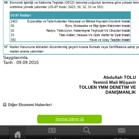
Saygılarımla.
Tarih : 09.09.2015
Abdullah TOLU
Yeminli Mali Müşavir
TOLUEN YMM DENETİM VE
DANIŞMANLIK
Diğer Ekonomi Haberleri
Normal siteye git